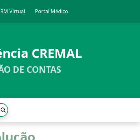
RM Virtual
Portal Médico
ência CREMAL
ÃO DE CONTAS
olução