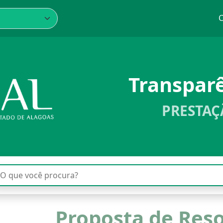
C
Transpar
PRESTAÇ
Proposta de Res